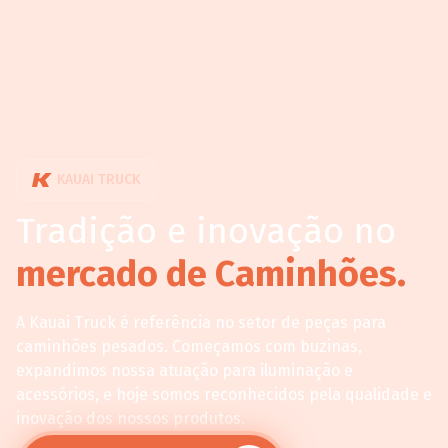
KAUAI TRUCK
Tradição e inovação no
mercado de Caminhões.
A Kauai Truck é referência no setor de peças para
caminhões pesados. Começamos com buzinas,
expandimos nossa atuação para iluminação e
acessórios, e hoje somos reconhecidos pela qualidade e
inovação dos nossos produtos.