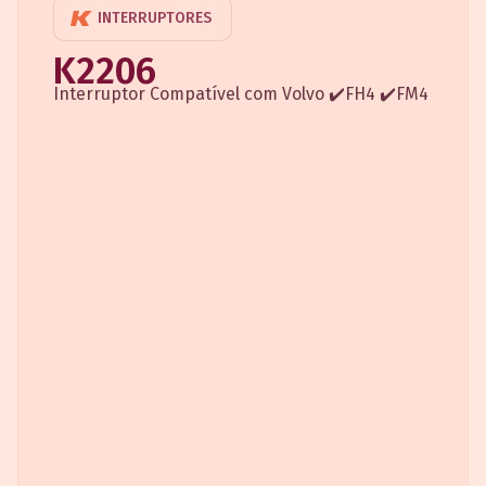
INTERRUPTORES
K2206
Interruptor Compatível com Volvo ✔️FH4 ✔️FM4