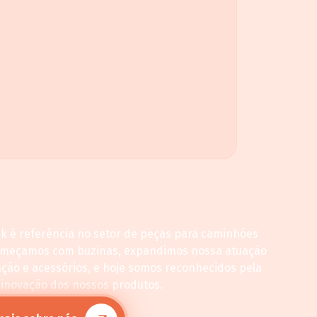
ck é referência no setor de peças para caminhões
omeçamos com buzinas, expandimos nossa atuação
ação e acessórios, e hoje somos reconhecidos pela
 inovação dos nossos produtos.