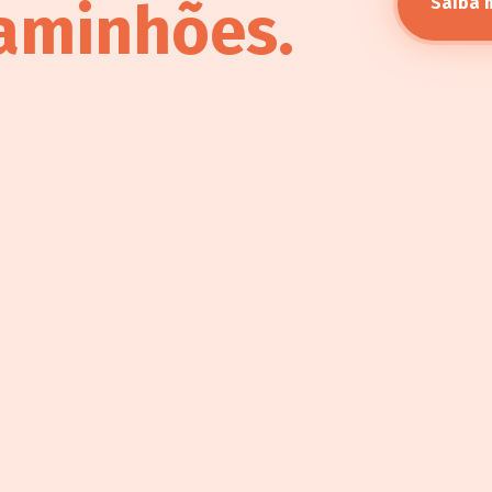
aminhões.
Saiba 