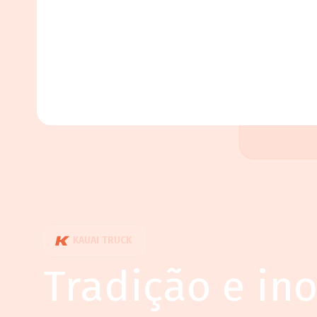
KAUAI TRUCK
Tradição e in