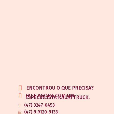
ENCONTROU O QUE PRECISA?
FALE AGORA COM UM
ESPECIALISTA KAUAI TRUCK.
(47) 3247-0453
(47) 9 9120-9133