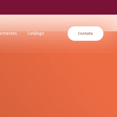
entantes
Catálogo
Contato