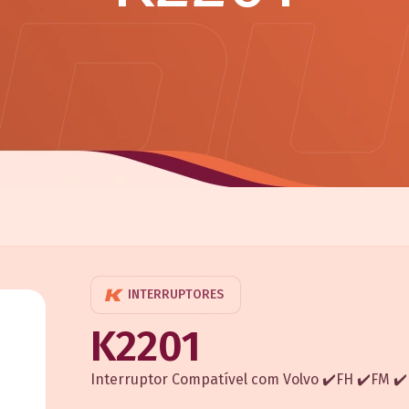
INTERRUPTORES
K2201
Interruptor Compatível com Volvo ✔️FH ✔️FM ✔