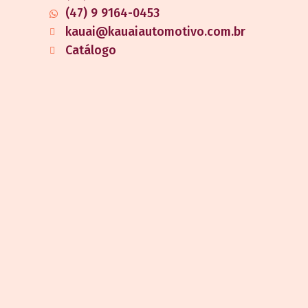
(47) 9 9164-0453
kauai@kauaiautomotivo.com.br
Catálogo