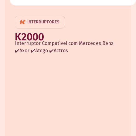
INTERRUPTORES
K2000
Interruptor Compatível com Mercedes Benz
✔️Axor ✔️Atego ✔️Actros