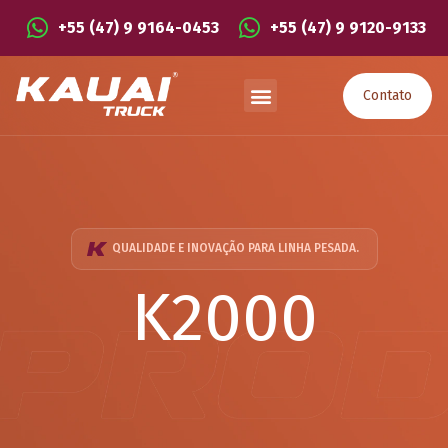
+55 (47) 9 9164-0453
+55 (47) 9 9120-9133
Contato
QUALIDADE E INOVAÇÃO PARA LINHA PESADA.
K2000