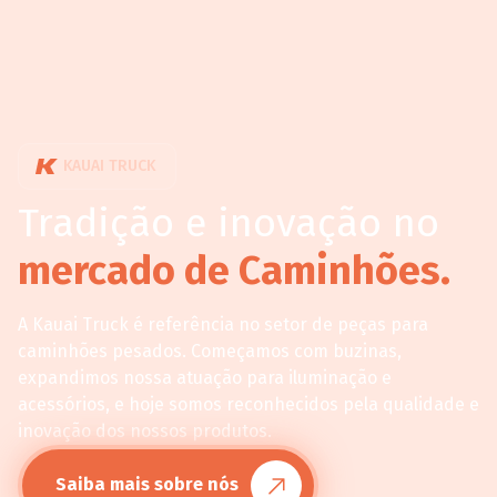
KAUAI TRUCK
Tradição e inovação no
mercado de Caminhões.
A Kauai Truck é referência no setor de peças para
caminhões pesados. Começamos com buzinas,
expandimos nossa atuação para iluminação e
acessórios, e hoje somos reconhecidos pela qualidade e
inovação dos nossos produtos.
Saiba mais sobre nós