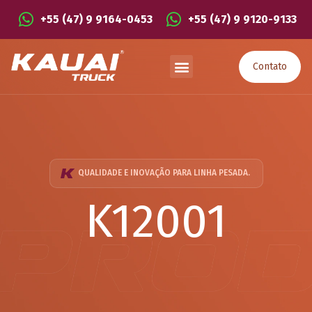
+55 (47) 9 9164-0453
+55 (47) 9 9120-9133
Contato
QUALIDADE E INOVAÇÃO PARA LINHA PESADA.
K12001