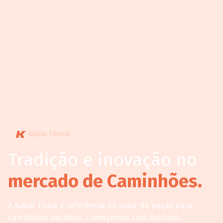
KAUAI TRUCK
Tradição e inovação no
mercado de Caminhões.
A Kauai Truck é referência no setor de peças para
caminhões pesados. Começamos com buzinas,