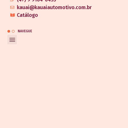
kauai@kauaiautomotivo.com.br
Catálogo
NAVEGUE
REDES SOCIAIS
Entrar em contato