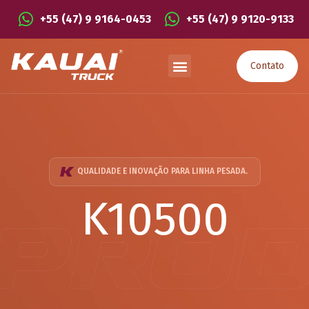
+55 (47) 9 9164-0453
+55 (47) 9 9120-9133
Contato
QUALIDADE E INOVAÇÃO PARA LINHA PESADA.
K10500