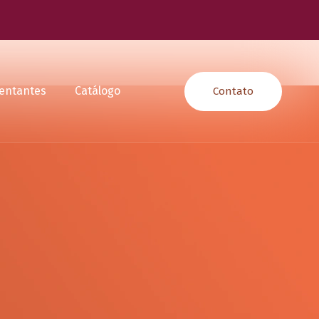
entantes
Catálogo
Contato