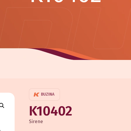
BUZINA
K10402
Sirene