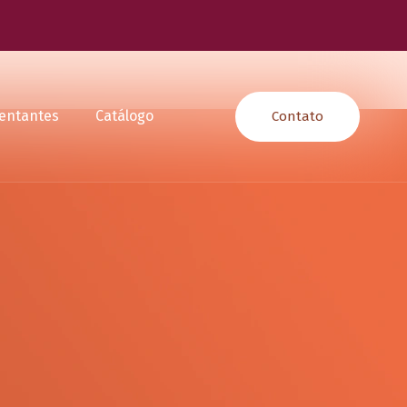
entantes
Catálogo
Contato