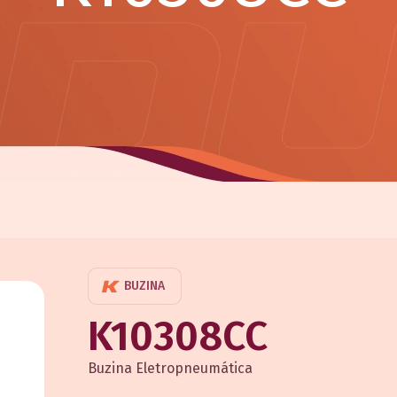
BUZINA
K10308CC
Buzina Eletropneumática