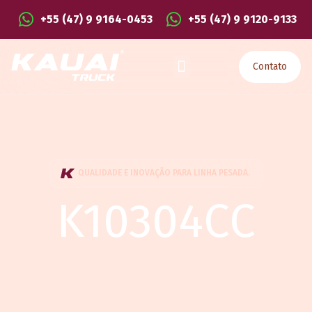
+55 (47) 9 9164-0453
+55 (47) 9 9120-9133
Contato
QUALIDADE E INOVAÇÃO PARA LINHA PESADA.
K10304CC