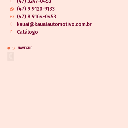
(47) 3247-0453
(47) 9 9120-9133
(47) 9 9164-0453
kauai@kauaiautomotivo.com.br
Catálogo
NAVEGUE
REDES SOCIAIS
Entrar em contato