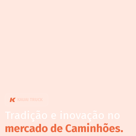
KAUAI TRUCK
Tradição e inovação no
mercado de Caminhões.