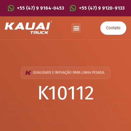
+55 (47) 9 9164-0453
+55 (47) 9 9120-9133
Contato
QUALIDADE E INOVAÇÃO PARA LINHA PESADA.
K10112