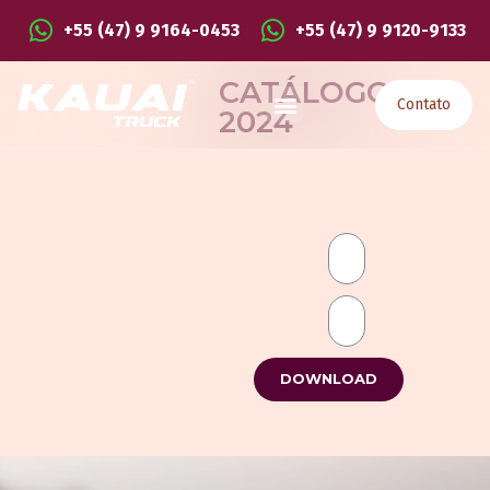
+55 (47) 9 9164-0453
+55 (47) 9 9120-9133
CATÁLOGO
Contato
2024
DOWNLOAD