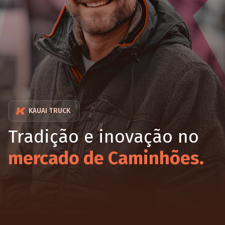
KAUAI TRUCK
Tradição e inovação no
mercado de Caminhões.
A Kauai Truck é referência no setor de peças para
caminhões pesados. Começamos com buzinas,
expandimos nossa atuação para iluminação e