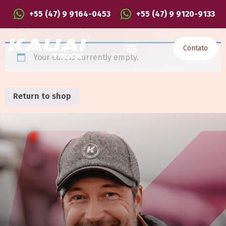
+55 (47) 9 9164-0453
+55 (47) 9 9120-9133
Carrinho
Contato
Your cart is currently empty.
Return to shop