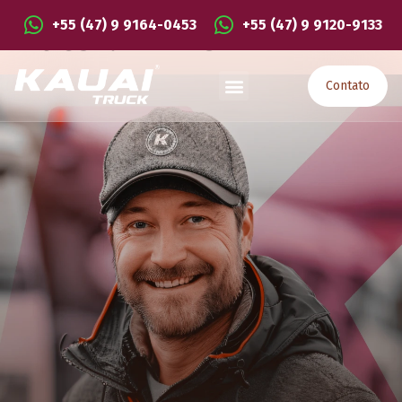
+55 (47) 9 9164-0453
+55 (47) 9 9120-9133
Autor:
Immer
Contato